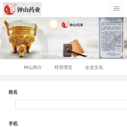
Toggl
navig
钟山简介
经营理念
企业文化
姓名
手机