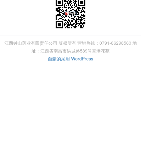
江西钟山药业有限责任公司 版权所有 营销热线：0791-86298560 地
址：江西省南昌市洪城路589号空港花苑
自豪的采用 WordPress