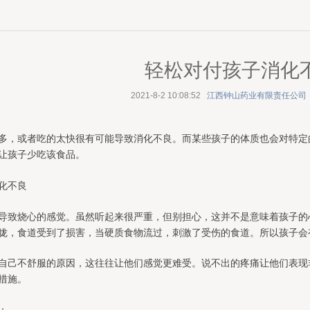
轻松对付孩子消化
2021-8-2 10:08:52
江西钟山药业有限责任公司
多，或者吃的太快很有可能导致消化不良。而某些孩子的体质也会对特定
让孩子少吃该食品。
化不良
导致烧心的感觉。虽然听起来很严重，但别担心，这并不是意味着孩子的
咙，食道受到了损害，当硬质食物流过，刺激了受伤的食道。所以孩子会
自己不舒服的原因，这往往让他们感觉更难受。说不出的疼痛让他们表现
措施。
：