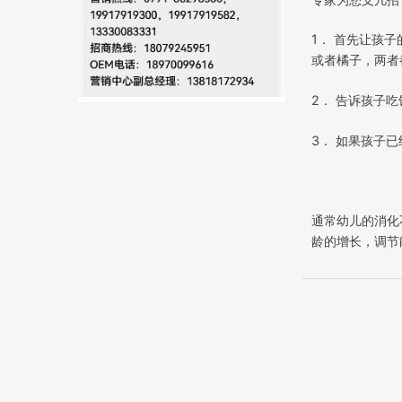
1． 首先让孩
或者橘子，两者
2． 告诉孩子
3． 如果孩子
通常幼儿的消化
龄的增长，调节