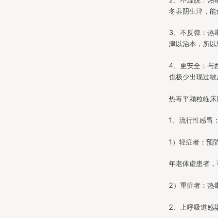
冬养阴生津，能
3、不反弹：热
津以治本，所以
4、更安全：与
也极少出现过敏
热毒平颗粒临床
1、流行性感冒
1）轻症者：预
年老体虚患者，
2）重症者：热
2、上呼吸道感