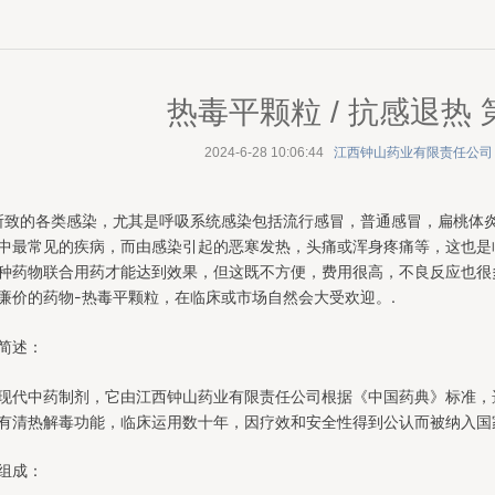
热毒平颗粒 / 抗感退热
2024-6-28 10:06:44
江西钟山药业有限责任公司
所致的各类感染，尤其是呼吸系统感染包括流行感冒，普通感冒，扁桃体
中最常见的疾病，而由感染引起的恶寒发热，头痛或浑身疼痛等，这也是
种药物联合用药才能达到效果，但这既不方便，费用很高，不良反应也很
廉价的药物-热毒平颗粒，在临床或市场自然会大受欢迎。.
简述：
现代中药制剂，它由江西钟山药业有限责任公司根据《中国药典》标准，
有清热解毒功能，临床运用数十年，因疗效和安全性得到公认而被纳入国
组成：