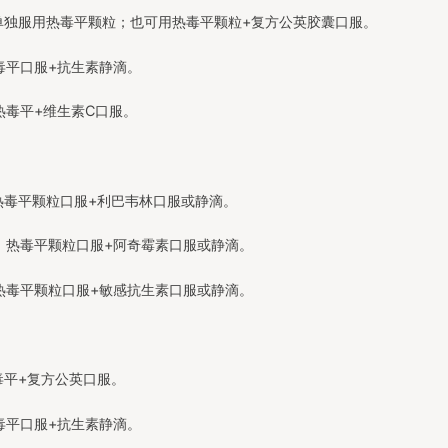
单独服用热毒平颗粒；也可用热毒平颗粒+复方公英胶囊口服。
毒平口服+抗生素静滴。
热毒平+维生素C口服。
热毒平颗粒口服+利巴韦林口服或静滴。
：热毒平颗粒口服+阿奇霉素口服或静滴。
热毒平颗粒口服+敏感抗生素口服或静滴。
毒平+复方公英口服。
毒平口服+抗生素静滴。