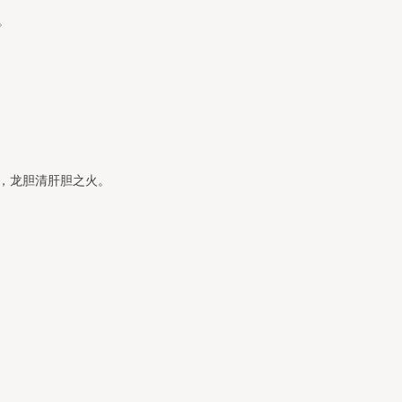
。
，龙胆清肝胆之火。