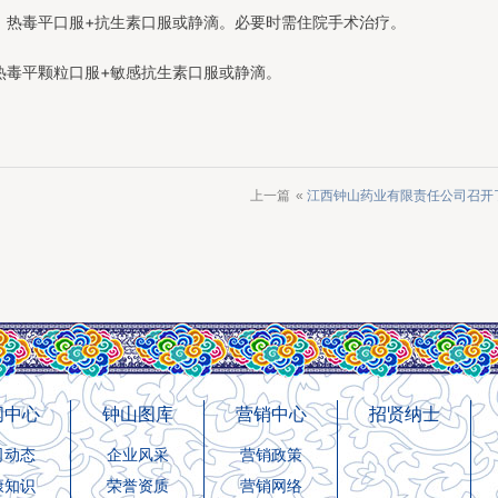
：热毒平口服+抗生素口服或静滴。必要时需住院手术治疗。
热毒平颗粒口服+敏感抗生素口服或静滴。
上一篇
«
江西钟山药业有限责任公司召开
闻中心
钟山图库
营销中心
招贤纳士
司动态
企业风采
营销政策
康知识
荣誉资质
营销网络