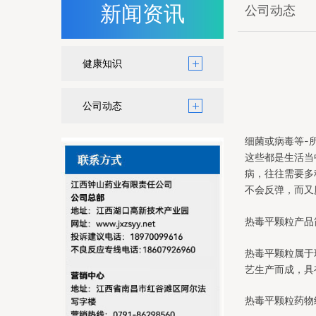
新闻资讯
公司动态
健康知识
公司动态
细菌或病毒等-
这些都是生活当
病，往往需要多
不会反弹，而又
热毒平颗粒产品
热毒平颗粒属于
艺生产而成，具
热毒平颗粒药物