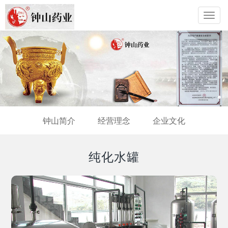
Toggl
navig
钟山简介
经营理念
企业文化
纯化水罐