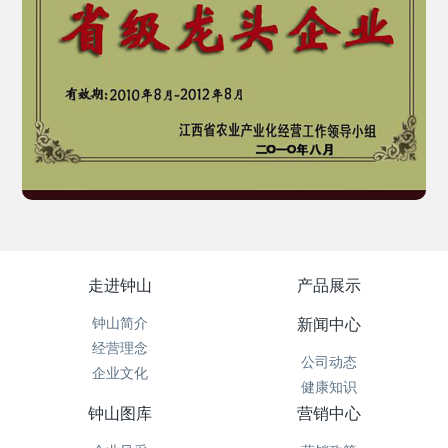
走进钟山
产品展示
钟山简介
新闻中心
经营理念
公司动态
企业文化
健康知识
钟山图库
营销中心