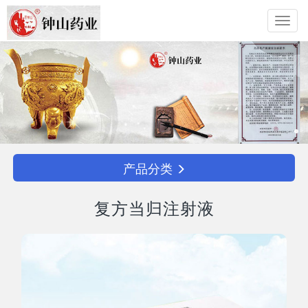
Toggl
navig
产品分类
复方当归注射液