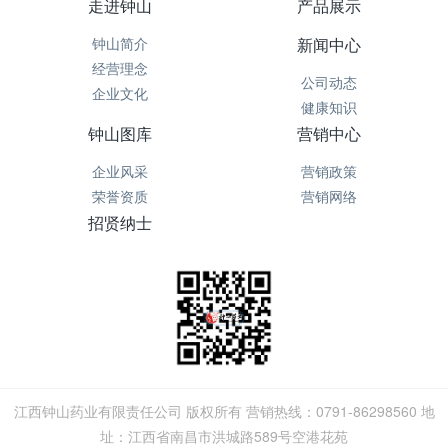
走进钟山
产品展示
钟山简介
新闻中心
经营理念
公司动态
企业文化
健康知识
钟山图库
营销中心
企业风采
营销政策
荣誉资质
营销网络
招贤纳士
江西钟山药业有限责任公司 版权所有 营销热线：0791-86298560 地
址：江西省南昌市洪城路589号空港花苑