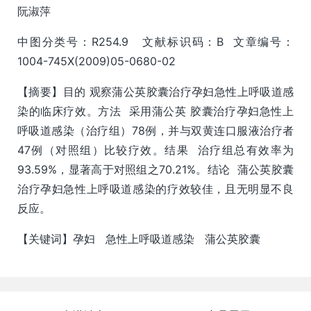
阮淑萍
中图分类号：R254.9 文献标识码：B 文章编号：
1004-745X(2009)05-0680-02
【摘要】目的 观察蒲公英胶囊治疗孕妇急性上呼吸道感
染的临床疗效。方法 采用蒲公英 胶囊治疗孕妇急性上
呼吸道感染（治疗组）78例，并与双黄连口服液治疗者
47例（对照组）比较疗效。结果 治疗组总有效率为
93.59%，显著高于对照组之70.21%。结论 蒲公英胶囊
治疗孕妇急性上呼吸道感染的疗效较佳，且无明显不良
反应。
【关键词】孕妇 急性上呼吸道感染 蒲公英胶囊